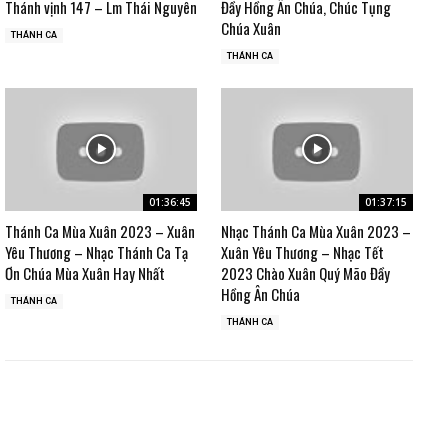
Thánh vịnh 147 – Lm Thái Nguyên
Đầy Hồng Ân Chúa, Chúc Tụng
Chúa Xuân
THÁNH CA
THÁNH CA
01:36:45
01:37:15
Thánh Ca Mùa Xuân 2023 – Xuân
Nhạc Thánh Ca Mùa Xuân 2023 –
Yêu Thương – Nhạc Thánh Ca Tạ
Xuân Yêu Thương – Nhạc Tết
Ơn Chúa Mùa Xuân Hay Nhất
2023 Chào Xuân Quý Mão Đầy
Hồng Ân Chúa
THÁNH CA
THÁNH CA