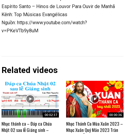
Espírito Santo – Hinos de Louvor Para Ouvir de Manhã
Kênh: Top Músicas Evangélicas
Nguồn: https://www.youtube.com/watch?
v=PKeVTb9y8uM
Related videos
00:02:37
00:00:36
Nhạc thánh ca – Đáp ca Chúa
Nhạc Thánh Ca Mùa Xuân 2023 –
Nhật 02 sau lễ Giáng sinh –
Nhạc Xuân Quý Mão 2023 Tràn