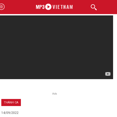
MP3
VIETNAM
Ads
THÁNH CA
14/09/2022