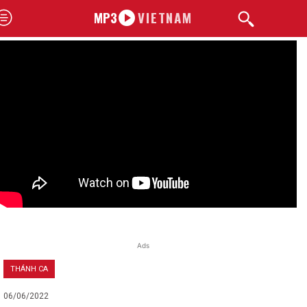
MP3
VIETNAM
Ads
THÁNH CA
06/06/2022