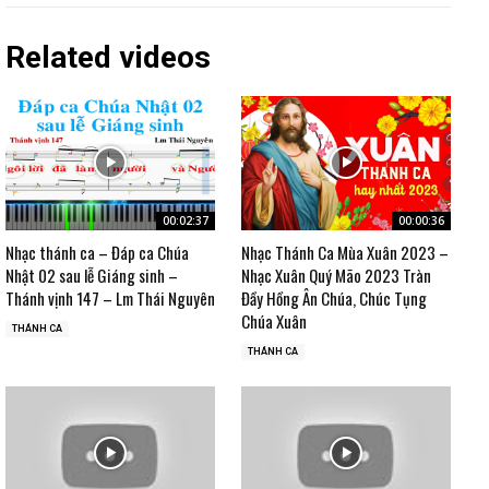
Related videos
00:02:37
00:00:36
Nhạc thánh ca – Đáp ca Chúa
Nhạc Thánh Ca Mùa Xuân 2023 –
Nhật 02 sau lễ Giáng sinh –
Nhạc Xuân Quý Mão 2023 Tràn
Thánh vịnh 147 – Lm Thái Nguyên
Đầy Hồng Ân Chúa, Chúc Tụng
Chúa Xuân
THÁNH CA
THÁNH CA