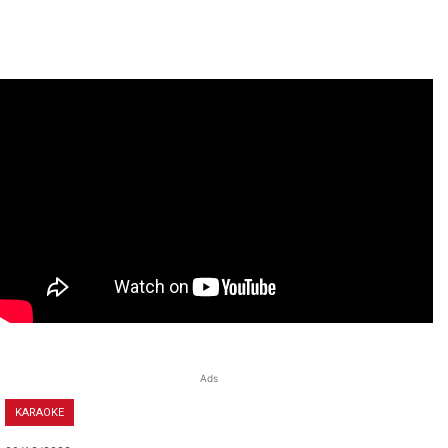
Ads
KARAOKE