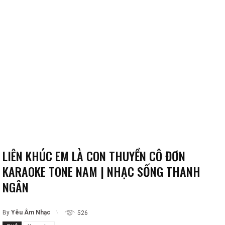
LIÊN KHÚC EM LÀ CON THUYỀN CÔ ĐƠN
KARAOKE TONE NAM | NHẠC SỐNG THANH
NGÂN
By
Yêu Âm Nhạc
526