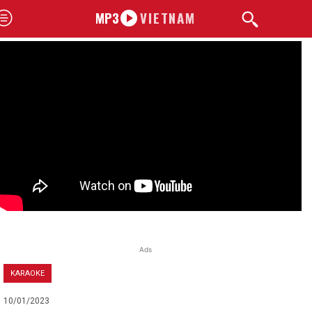
MP3
VIETNAM
Ads
KARAOKE
10/01/2023