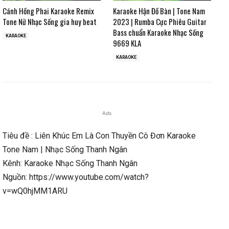
Cánh Hồng Phai Karaoke Remix
Karaoke Hận Đồ Bàn | Tone Nam
Tone Nữ Nhạc Sống gia huy beat
2023 | Rumba Cực Phiêu Guitar
Bass chuẩn Karaoke Nhạc Sống
KARAOKE
9669 KLA
KARAOKE
Ads
Tiêu đề : Liên Khúc Em Là Con Thuyền Cô Đơn Karaoke
Tone Nam | Nhạc Sống Thanh Ngân
Kênh: Karaoke Nhạc Sống Thanh Ngân
Nguồn: https://www.youtube.com/watch?
v=wQ0hjMM1ARU