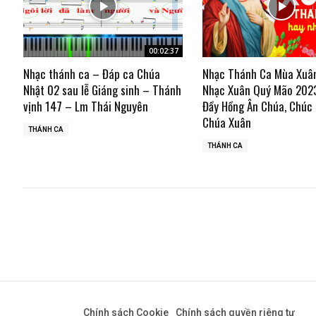
00:02:37
Nhạc thánh ca – Đáp ca Chúa
Nhạc Thánh Ca Mùa Xuâ
Nhật 02 sau lễ Giáng sinh – Thánh
Nhạc Xuân Quý Mão 202
vịnh 147 – Lm Thái Nguyên
Đầy Hồng Ân Chúa, Chúc
Chúa Xuân
THÁNH CA
THÁNH CA
Chính sách Cookie
Chính sách quyền riêng tư