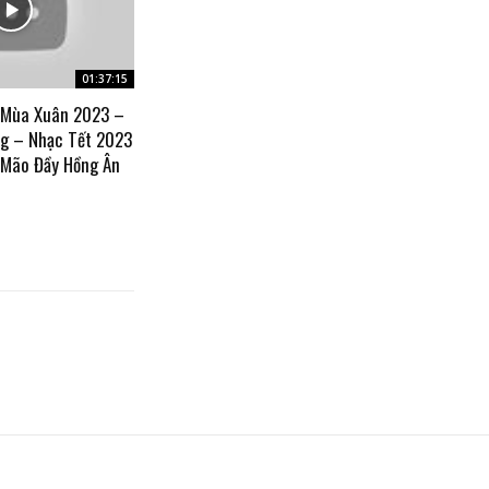
01:37:15
 Mùa Xuân 2023 –
g – Nhạc Tết 2023
 Mão Đầy Hồng Ân