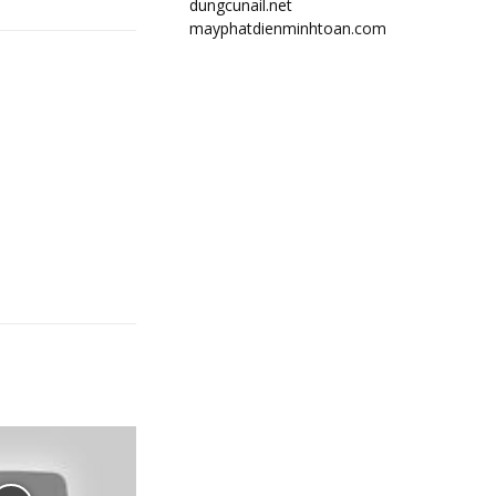
dungcunail.net
mayphatdienminhtoan.com