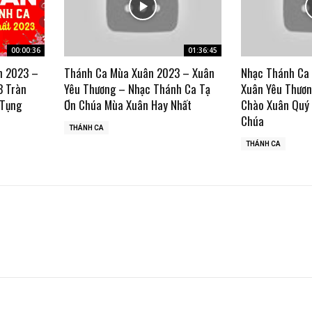
00:00:36
01:36:45
n 2023 –
Thánh Ca Mùa Xuân 2023 – Xuân
Nhạc Thánh Ca
3 Tràn
Yêu Thương – Nhạc Thánh Ca Tạ
Xuân Yêu Thươn
 Tụng
Ơn Chúa Mùa Xuân Hay Nhất
Chào Xuân Quý
Chúa
THÁNH CA
THÁNH CA