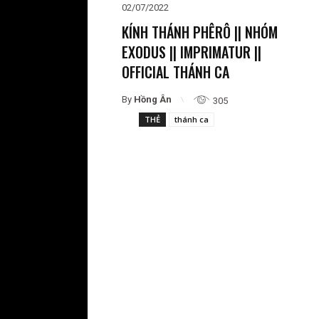
02/07/2022
KÍNH THÁNH PHÊRÔ || NHÓM
EXODUS || IMPRIMATUR ||
OFFICIAL THÁNH CA
By
Hồng Ân
305
THẺ
thánh ca