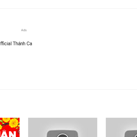
Ads
fficial Thánh Ca