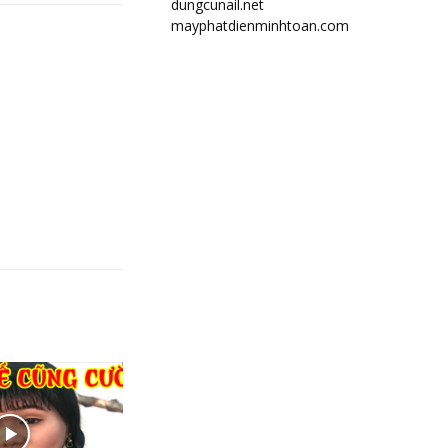
dungcunail.net
mayphatdienminhtoan.com