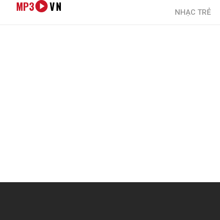
MP3
VN
NHẠC TRẺ