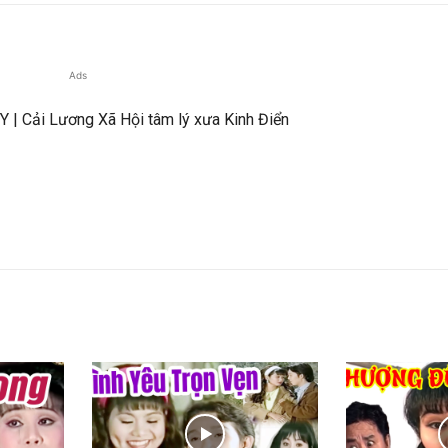
Ads
| Cải Lương Xã Hội tâm lý xưa Kinh Điển