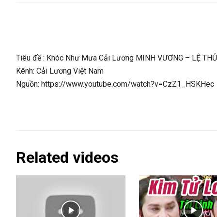
Tiêu đề : Khóc Như Mưa Cải Lương MINH VƯƠNG – LỆ THỦY 
Kênh: Cải Lương Việt Nam
Nguồn: https://www.youtube.com/watch?v=CzZ1_HSKHec
Related videos