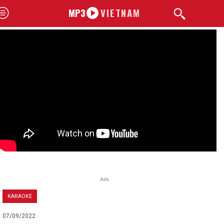
MP3
VIETNAM
Ads
KARAOKE
07/09/2022