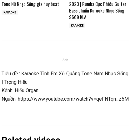
Tone Nữ Nhạc Sống gia huy beat
2023 | Rumba Cực Phiêu Guitar
Bass chuẩn Karaoke Nhạc Sống
KARAOKE
9669 KLA
KARAOKE
Ads
Tiêu đề : Karaoke Tình Em Xứ Quảng Tone Nam Nhạc Sống
| Trọng Hiếu
Kênh: Hiếu Organ
Nguồn: https://www.youtube.com/watch?v=qeFNTqn_z5M