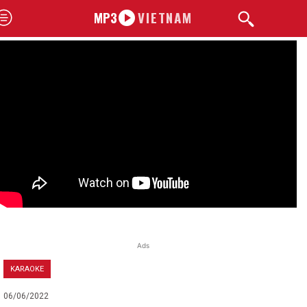
MP3
VIETNAM
Ads
KARAOKE
06/06/2022