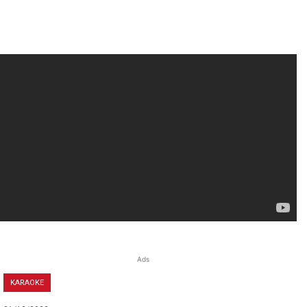
Ads
KARAOKE