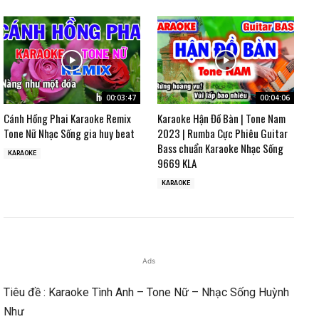
00:03:47
00:04:06
Cánh Hồng Phai Karaoke Remix
Karaoke Hận Đồ Bàn | Tone Nam
Tone Nữ Nhạc Sống gia huy beat
2023 | Rumba Cực Phiêu Guitar
Bass chuẩn Karaoke Nhạc Sống
KARAOKE
9669 KLA
KARAOKE
Ads
Tiêu đề : Karaoke Tình Anh – Tone Nữ – Nhạc Sống Huỳnh
Như