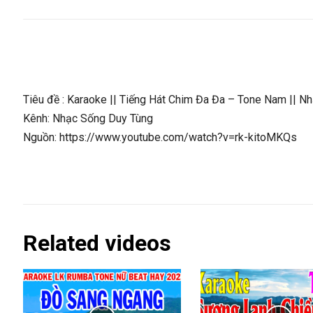
Tiêu đề : Karaoke || Tiếng Hát Chim Đa Đa – Tone Nam || 
Kênh: Nhạc Sống Duy Tùng
Nguồn: https://www.youtube.com/watch?v=rk-kitoMKQs
Related videos