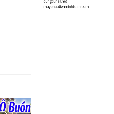
dungcunail.net
mayphatdienminhtoan.com