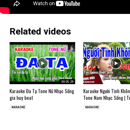
Related videos
00:05:29
Karaoke Đa Tạ Tone Nữ Nhạc Sống
Karaoke Người Tình Khô
gia huy beat
Tone Nam Nhạc Sống | T
KARAOKE
KARAOKE