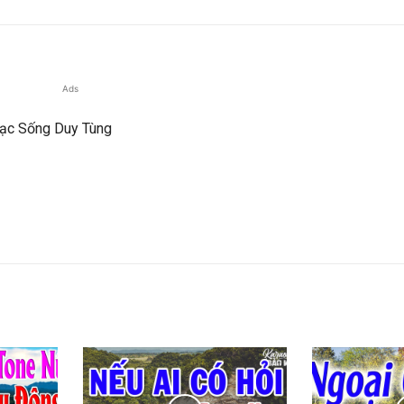
Ads
Nhạc Sống Duy Tùng