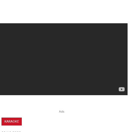
Ads
KARAOKE