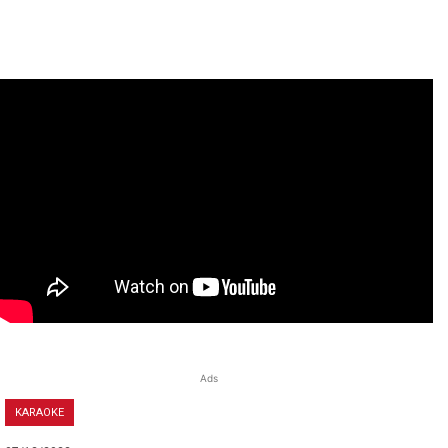
Ads
KARAOKE