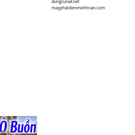
dungcunail.net
mayphatdienminhtoan.com