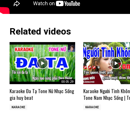
Related videos
00:05:29
Karaoke Đa Tạ Tone Nữ Nhạc Sống
Karaoke Người Tình Khô
gia huy beat
Tone Nam Nhạc Sống | T
KARAOKE
KARAOKE