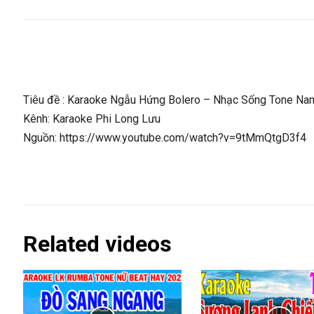
Tiêu đề : Karaoke Ngẫu Hứng Bolero – Nhạc Sống Tone Nam
Kênh: Karaoke Phi Long Lưu
Nguồn: https://www.youtube.com/watch?v=9tMmQtgD3f4
Related videos