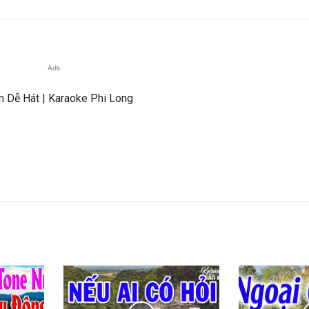
Ads
 Dễ Hát | Karaoke Phi Long