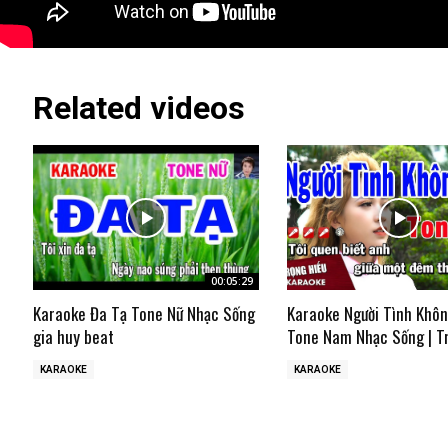
Related videos
00:05:29
Karaoke Đa Tạ Tone Nữ Nhạc Sống
Karaoke Người Tình Khô
gia huy beat
Tone Nam Nhạc Sống | T
KARAOKE
KARAOKE