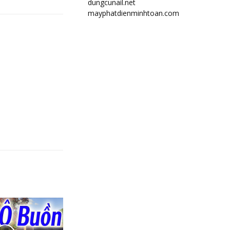
dungcunail.net
mayphatdienminhtoan.com