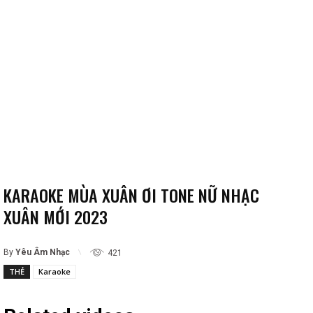
KARAOKE MÙA XUÂN ƠI TONE NỮ NHẠC
XUÂN MỚI 2023
By
Yêu Âm Nhạc
421
THẺ
Karaoke