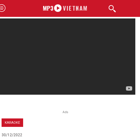
MP3
VIETNAM
Ads
KARAOKE
30/12/2022