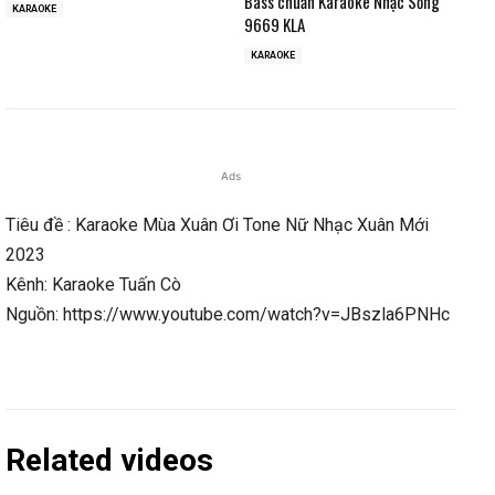
Bass chuẩn Karaoke Nhạc Sống
KARAOKE
9669 KLA
KARAOKE
Ads
Tiêu đề : Karaoke Mùa Xuân Ơi Tone Nữ Nhạc Xuân Mới
2023
Kênh: Karaoke Tuấn Cò
Nguồn: https://www.youtube.com/watch?v=JBszla6PNHc
Related videos