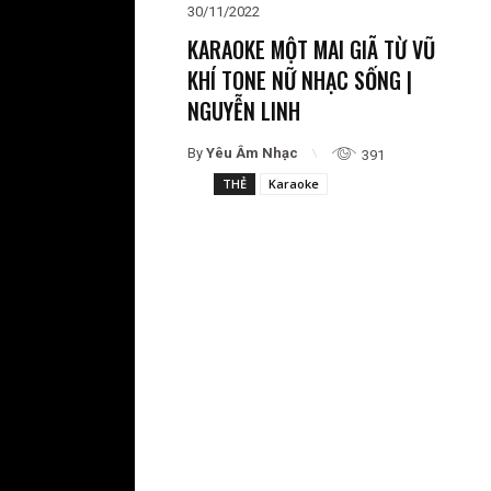
30/11/2022
KARAOKE MỘT MAI GIÃ TỪ VŨ
KHÍ TONE NỮ NHẠC SỐNG |
NGUYỄN LINH
By
Yêu Âm Nhạc
391
THẺ
Karaoke