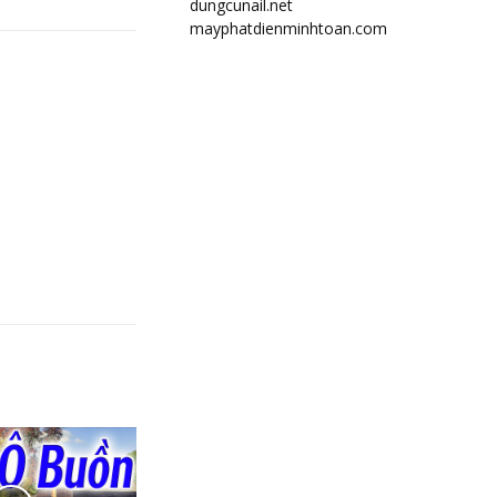
dungcunail.net
mayphatdienminhtoan.com