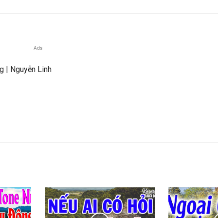
Ads
g | Nguyễn Linh