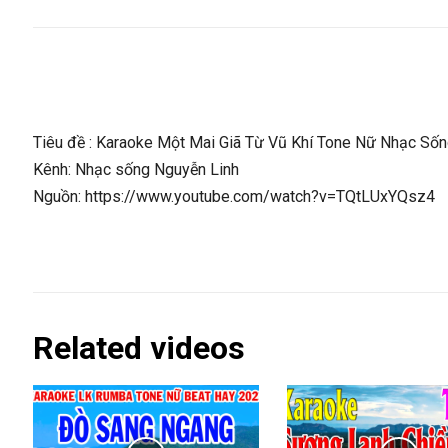
Tiêu đề : Karaoke Một Mai Giã Từ Vũ Khí Tone Nữ Nhạc Sốn
Kênh: Nhạc sống Nguyễn Linh
Nguồn: https://www.youtube.com/watch?v=TQtLUxYQsz4
Related videos