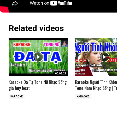
Related videos
00:05:29
Karaoke Đa Tạ Tone Nữ Nhạc Sống
Karaoke Người Tình Khô
gia huy beat
Tone Nam Nhạc Sống | T
KARAOKE
KARAOKE