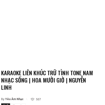
KARAOKE LIÊN KHÚC TRỮ TÌNH TONE NAM
NHẠC SỐNG | HOA MƯỜI GIỜ | NGUYỄN
LINH
By
Yêu Âm Nhạc
507