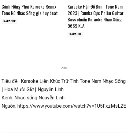
Cánh Hồng Phai Karaoke Remix
Karaoke Hận Đồ Bàn | Tone Nam
Tone Nữ Nhạc Sống gia huy beat
2023 | Rumba Cực Phiêu Guitar
Bass chuẩn Karaoke Nhạc Sống
KARAOKE
9669 KLA
KARAOKE
Ads
Tiêu đề : Karaoke Liên Khúc Trữ Tình Tone Nam Nhạc Sống
| Hoa Mười Giờ | Nguyễn Linh
Kênh: Nhạc sống Nguyễn Linh
Nguồn: https://www.youtube.com/watch?v=1U5FxzMsL2E