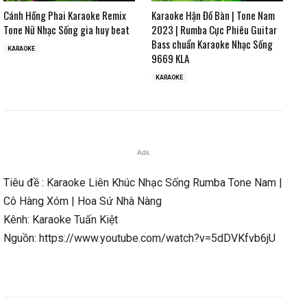
Cánh Hồng Phai Karaoke Remix
Karaoke Hận Đồ Bàn | Tone Nam
Tone Nữ Nhạc Sống gia huy beat
2023 | Rumba Cực Phiêu Guitar
Bass chuẩn Karaoke Nhạc Sống
KARAOKE
9669 KLA
KARAOKE
Ads
Tiêu đề : Karaoke Liên Khúc Nhạc Sống Rumba Tone Nam |
Cô Hàng Xóm | Hoa Sứ Nhà Nàng
Kênh: Karaoke Tuấn Kiệt
Nguồn: https://www.youtube.com/watch?v=5dDVKfvb6jU