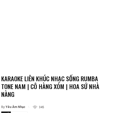
KARAOKE LIÊN KHÚC NHẠC SỐNG RUMBA
TONE NAM | CÔ HÀNG XÓM | HOA SỨ NHÀ
NÀNG
By
Yêu Âm Nhạc
345