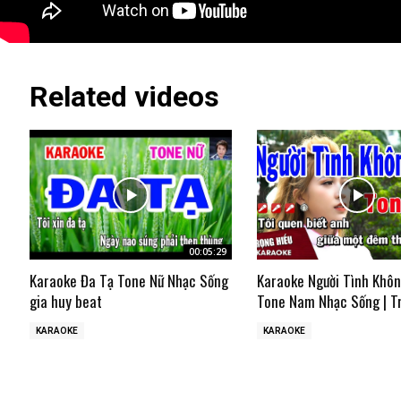
Related videos
00:05:29
Karaoke Đa Tạ Tone Nữ Nhạc Sống
Karaoke Người Tình Khô
gia huy beat
Tone Nam Nhạc Sống | T
KARAOKE
KARAOKE