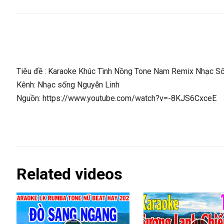
Tiêu đề : Karaoke Khúc Tình Nồng Tone Nam Remix Nhạc Số
Kênh: Nhạc sống Nguyễn Linh
Nguồn: https://www.youtube.com/watch?v=-8KJS6CxceE
Related videos