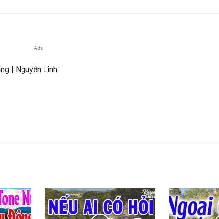
Ads
ng | Nguyễn Linh