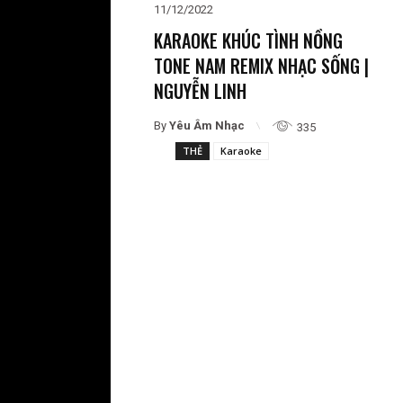
11/12/2022
KARAOKE KHÚC TÌNH NỒNG
TONE NAM REMIX NHẠC SỐNG |
NGUYỄN LINH
By
Yêu Âm Nhạc
335
THẺ
Karaoke