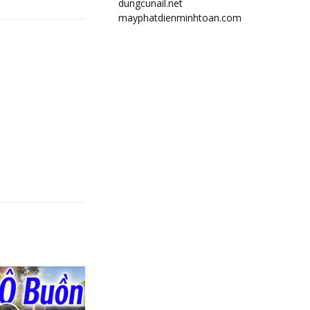
dungcunail.net
mayphatdienminhtoan.com