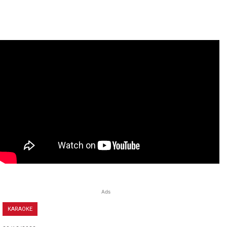
Ads
KARAOKE