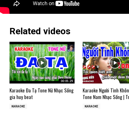
Related videos
00:05:29
Karaoke Đa Tạ Tone Nữ Nhạc Sống
Karaoke Người Tình Khô
gia huy beat
Tone Nam Nhạc Sống | T
KARAOKE
KARAOKE