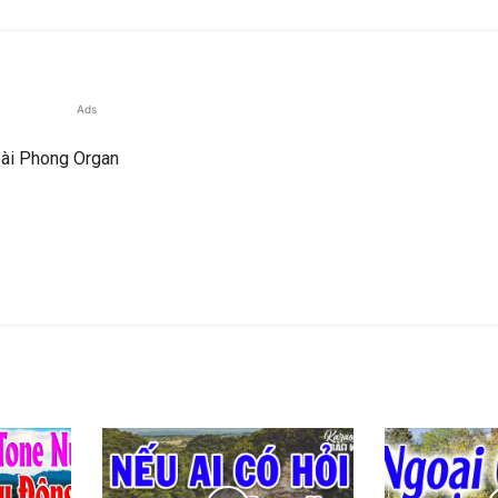
Ads
ài Phong Organ