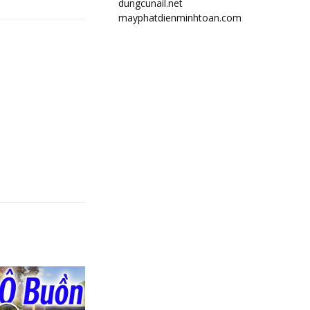
dungcunail.net
mayphatdienminhtoan.com