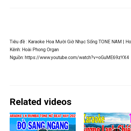
Tiêu đề : Karaoke Hoa Mười Giờ Nhạc Sống TONE NAM | Ho
Kênh: Hoài Phong Organ
Nguồn: https://www.youtube.com/watch?v=oGuME69zYX4
Related videos