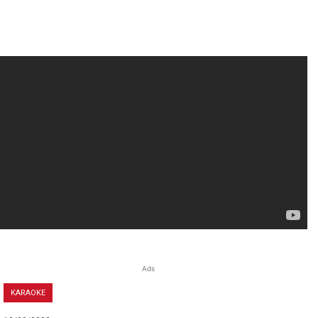
Ads
KARAOKE