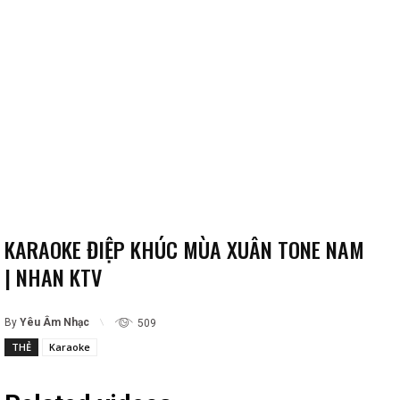
KARAOKE ĐIỆP KHÚC MÙA XUÂN TONE NAM
| NHAN KTV
By
Yêu Âm Nhạc
509
THẺ
Karaoke