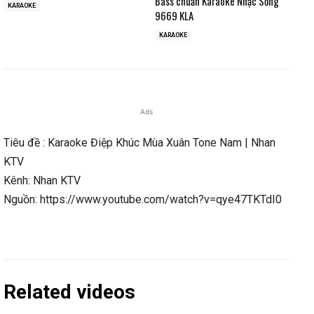
Bass chuẩn Karaoke Nhạc Sống
KARAOKE
9669 KLA
KARAOKE
Ads
Tiêu đề : Karaoke Điệp Khúc Mùa Xuân Tone Nam | Nhan
KTV
Kênh: Nhan KTV
Nguồn: https://www.youtube.com/watch?v=qye47TKTdI0
Related videos