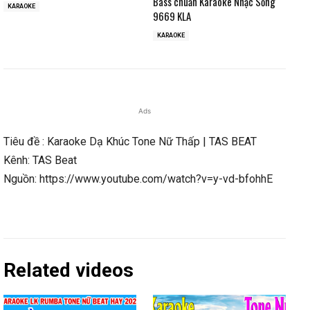
Bass chuẩn Karaoke Nhạc Sống
KARAOKE
9669 KLA
KARAOKE
Ads
Tiêu đề : Karaoke Dạ Khúc Tone Nữ Thấp | TAS BEAT
Kênh: TAS Beat
Nguồn: https://www.youtube.com/watch?v=y-vd-bfohhE
Related videos