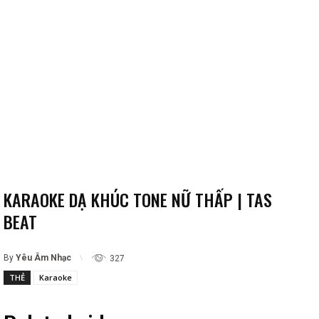
KARAOKE DẠ KHÚC TONE NỮ THẤP | TAS
BEAT
By
Yêu Âm Nhạc
327
THẺ
Karaoke