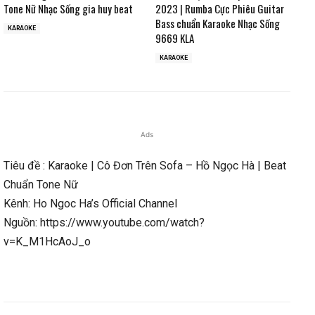
Tone Nữ Nhạc Sống gia huy beat
2023 | Rumba Cực Phiêu Guitar
Bass chuẩn Karaoke Nhạc Sống
KARAOKE
9669 KLA
KARAOKE
Ads
Tiêu đề : Karaoke | Cô Đơn Trên Sofa – Hồ Ngọc Hà | Beat
Chuẩn Tone Nữ
Kênh: Ho Ngoc Ha’s Official Channel
Nguồn: https://www.youtube.com/watch?
v=K_M1HcAoJ_o