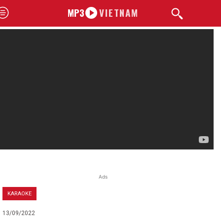
MP3
VIETNAM
Ads
KARAOKE
13/09/2022