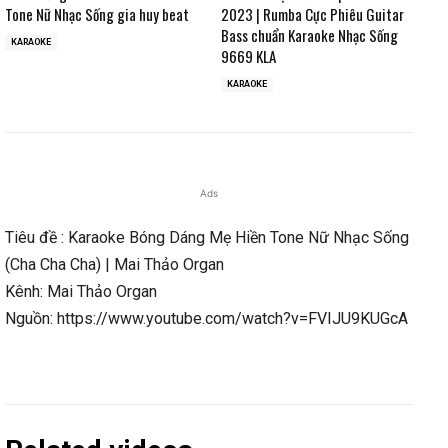
Tone Nữ Nhạc Sống gia huy beat
2023 | Rumba Cực Phiêu Guitar
Bass chuẩn Karaoke Nhạc Sống
KARAOKE
9669 KLA
KARAOKE
Ads
Tiêu đề : Karaoke Bóng Dáng Mẹ Hiền Tone Nữ Nhạc Sống
(Cha Cha Cha) | Mai Thảo Organ
Kênh: Mai Thảo Organ
Nguồn: https://www.youtube.com/watch?v=FVIJU9KUGcA