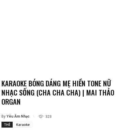
KARAOKE BÓNG DÁNG MẸ HIỀN TONE NỮ
NHẠC SỐNG (CHA CHA CHA) | MAI THẢO
ORGAN
By
Yêu Âm Nhạc
323
THẺ
Karaoke