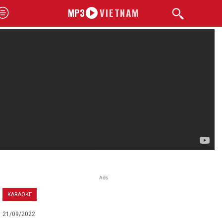
MP3
VIETNAM
Ads
KARAOKE
21/09/2022