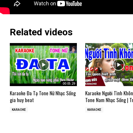
Related videos
00:05:29
Karaoke Đa Tạ Tone Nữ Nhạc Sống
Karaoke Người Tình Khô
gia huy beat
Tone Nam Nhạc Sống | T
KARAOKE
KARAOKE