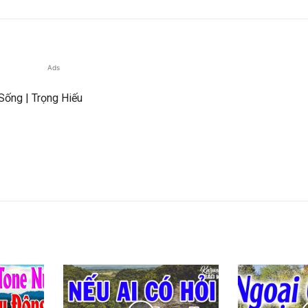
Ads
ống | Trọng Hiếu