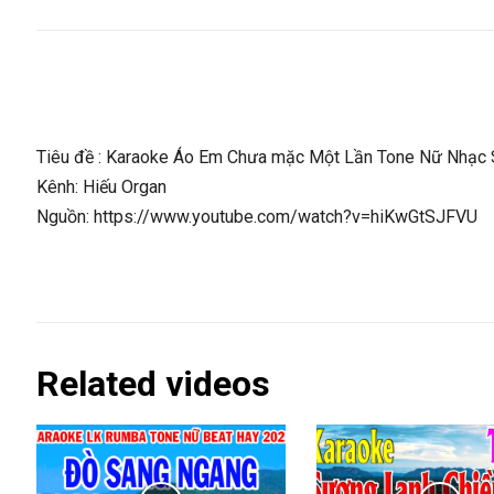
Tiêu đề : Karaoke Áo Em Chưa mặc Một Lần Tone Nữ Nhạc S
Kênh: Hiếu Organ
Nguồn: https://www.youtube.com/watch?v=hiKwGtSJFVU
Related videos