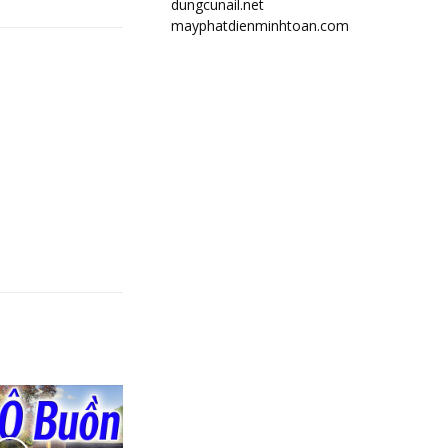
dungcunail.net
mayphatdienminhtoan.com