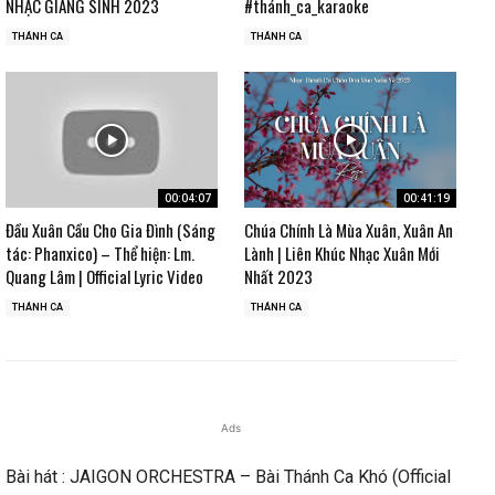
NHẠC GIÁNG SINH 2023
#thánh_ca_karaoke
THÁNH CA
THÁNH CA
00:04:07
00:41:19
Đầu Xuân Cầu Cho Gia Đình (Sáng
Chúa Chính Là Mùa Xuân, Xuân An
tác: Phanxico) – Thể hiện: Lm.
Lành | Liên Khúc Nhạc Xuân Mới
Quang Lâm | Official Lyric Video
Nhất 2023
THÁNH CA
THÁNH CA
Ads
Bài hát : JAIGON ORCHESTRA – Bài Thánh Ca Khó (Official