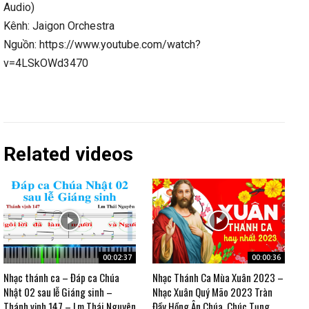
Audio)
Kênh: Jaigon Orchestra
Nguồn: https://www.youtube.com/watch?
v=4LSkOWd3470
Related videos
00:02:37
00:00:36
Nhạc thánh ca – Đáp ca Chúa
Nhạc Thánh Ca Mùa Xuân 2023 –
Nhật 02 sau lễ Giáng sinh –
Nhạc Xuân Quý Mão 2023 Tràn
Thánh vịnh 147 – Lm Thái Nguyên
Đầy Hồng Ân Chúa, Chúc Tụng