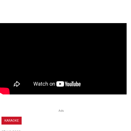
Ads
KARAOKE