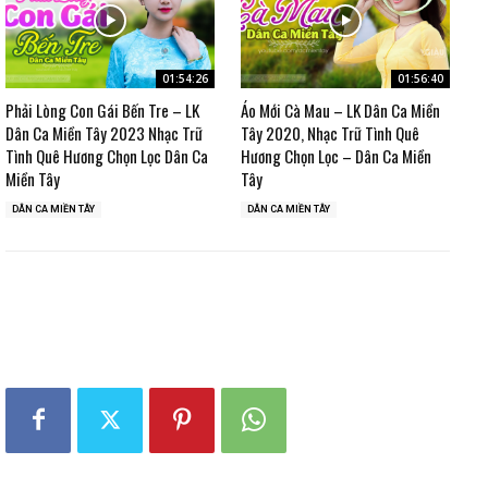
01:54:26
01:56:40
Phải Lòng Con Gái Bến Tre – LK
Áo Mới Cà Mau – LK Dân Ca Miền
Dân Ca Miền Tây 2023 Nhạc Trữ
Tây 2020, Nhạc Trữ Tình Quê
Tình Quê Hương Chọn Lọc Dân Ca
Hương Chọn Lọc – Dân Ca Miền
Miền Tây
Tây
DÂN CA MIỀN TÂY
DÂN CA MIỀN TÂY