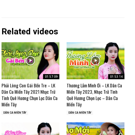
Related videos
01:57:09
01:53:14
Phải Lòng Con Gái Bến Tre – LK
Thương Lắm Mình Ơi – LK Dân Ca
Dân Ca Miền Tây 2021 Nhạc Trữ
Miền Tây 2023, Nhạc Trữ Tình
Tình Quê Hương Chọn Lọc Dân Ca
Quê Hương Chọn Lọc – Dân Ca
Miền Tây
Miền Tây
DÂN CA MIỀN TÂY
DÂN CA MIỀN TÂY