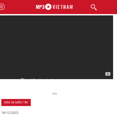
MP3
VIETNAM
Ads
DÂN CA MIỀN TÂY
18/12/2022