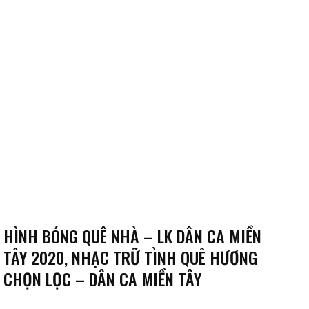
HÌNH BÓNG QUÊ NHÀ – LK DÂN CA MIỀN
TÂY 2020, NHẠC TRỮ TÌNH QUÊ HƯƠNG
CHỌN LỌC – DÂN CA MIỀN TÂY