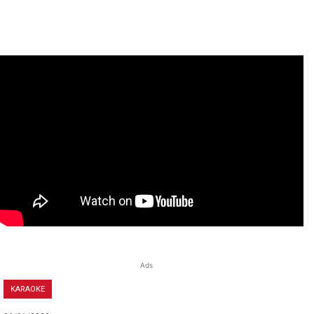
Ads
KARAOKE