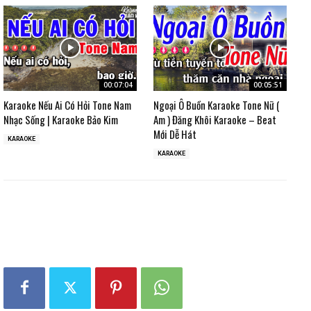
00:07:04
00:05:51
Karaoke Nếu Ai Có Hỏi Tone Nam
Ngoại Ô Buồn Karaoke Tone Nữ (
Nhạc Sống | Karaoke Bảo Kim
Am ) Đăng Khôi Karaoke – Beat
Mới Dễ Hát
KARAOKE
KARAOKE