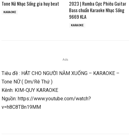
Tone Nữ Nhạc Sống gia huy beat
2023 | Rumba Cực Phiêu Guitar
Bass chuẩn Karaoke Nhạc Sống
KARAOKE
9669 KLA
KARAOKE
Ads
Tiêu đề : HÁT CHO NGƯỜI NẰM XUỐNG – KARAOKE –
Tone NỮ ( Dm/Rê Thứ )
Kênh: KIM-QUY KARAOKE
Nguồn: https://www.youtube.com/watch?
v=h8C8TBn19MM