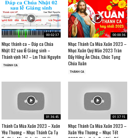
00:02:37
00:00:36
Nhạc thánh ca – Đáp ca Chúa
Nhạc Thánh Ca Mùa Xuân 2023 –
Nhật 02 sau lễ Giáng sinh –
Nhạc Xuân Quý Mão 2023 Tràn
Thánh vịnh 147 – Lm Thái Nguyên
Đầy Hồng Ân Chúa, Chúc Tụng
Chúa Xuân
THÁNH CA
THÁNH CA
01:36:45
01:37:15
Thánh Ca Mùa Xuân 2023 – Xuân
Nhạc Thánh Ca Mùa Xuân 2023 –
Yêu Thương – Nhạc Thánh Ca Tạ
Xuân Yêu Thương – Nhạc Tết