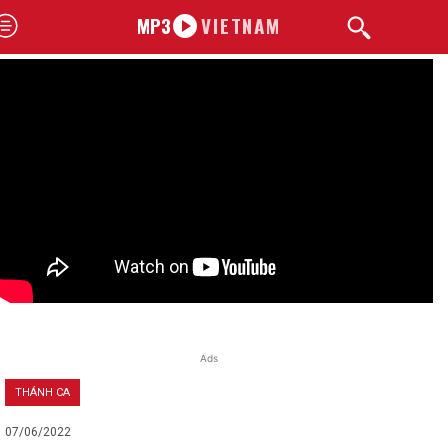
MP3
VIETNAM
Ads
THÁNH CA
07/06/2022