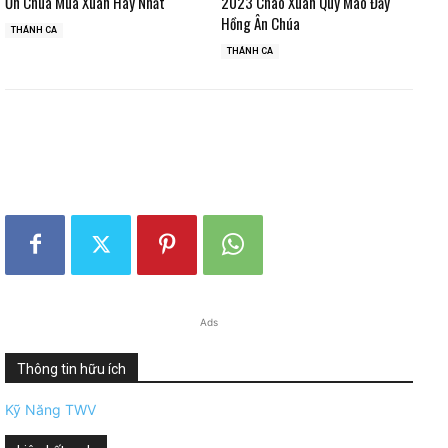
Ơn Chúa Mùa Xuân Hay Nhất
2023 Chào Xuân Quý Mão Đầy
Hồng Ân Chúa
THÁNH CA
THÁNH CA
Ads
Thông tin hữu ích
Kỹ Năng TWV