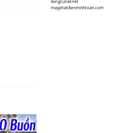
dungcunail.net
mayphatdienminhtoan.com