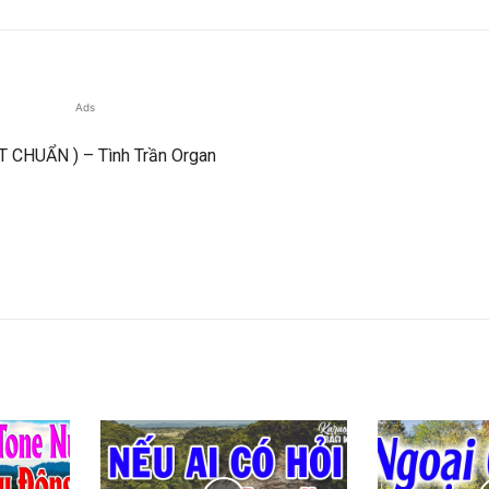
Ads
 CHUẨN ) – Tình Trần Organ