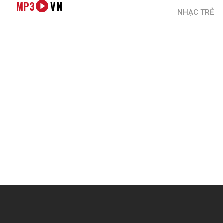
MP3
VN
NHẠC TRẺ