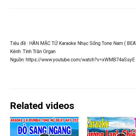
Tiêu đề : HÀN MẶC TỬ Karaoke Nhạc Sống Tone Nam ( BEAT
Kênh: Tình Trần Organ
Nguồn: https://www.youtube.com/watch?v=xWMB74aSsyE
Related videos