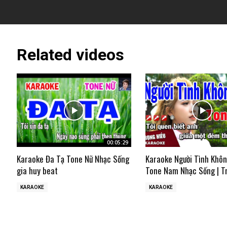
Related videos
00:05:29
Karaoke Đa Tạ Tone Nữ Nhạc Sống
Karaoke Người Tình Khô
gia huy beat
Tone Nam Nhạc Sống | T
KARAOKE
KARAOKE