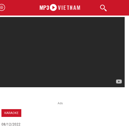
MP3
VIETNAM
Ads
KARAOKE
08/12/2022