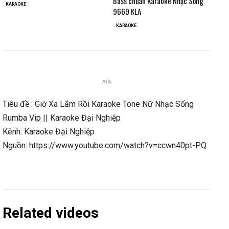
Bass chuẩn Karaoke Nhạc Sống
KARAOKE
9669 KLA
KARAOKE
Ads
Tiêu đề : Giờ Xa Lắm Rồi Karaoke Tone Nữ Nhạc Sống
Rumba Vip || Karaoke Đại Nghiệp
Kênh: Karaoke Đại Nghiệp
Nguồn: https://www.youtube.com/watch?v=ccwn40pt-PQ
Related videos