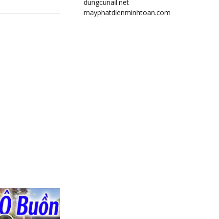
dungcunail.net
mayphatdienminhtoan.com