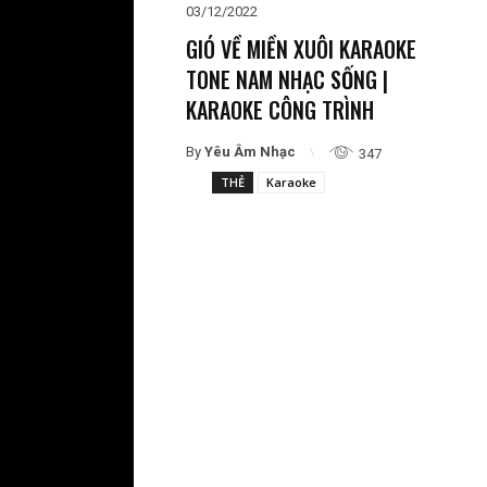
03/12/2022
GIÓ VỀ MIỀN XUÔI KARAOKE
TONE NAM NHẠC SỐNG |
KARAOKE CÔNG TRÌNH
By
Yêu Âm Nhạc
347
THẺ
Karaoke