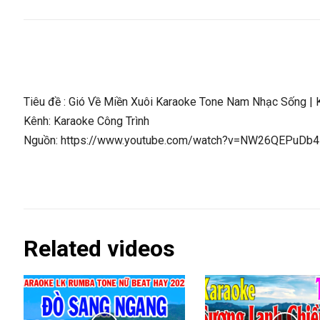
Tiêu đề : Gió Về Miền Xuôi Karaoke Tone Nam Nhạc Sống | 
Kênh: Karaoke Công Trình
Nguồn: https://www.youtube.com/watch?v=NW26QEPuDb4
Related videos