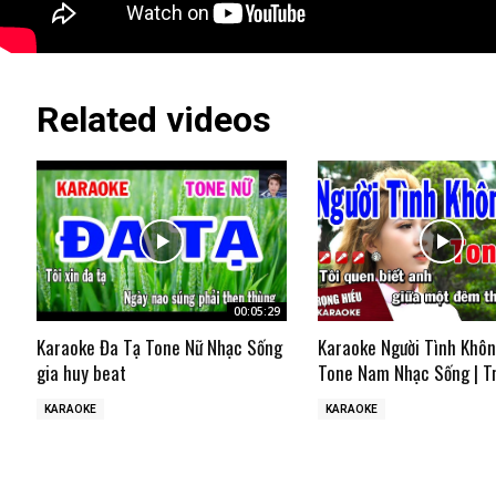
Related videos
00:05:29
Karaoke Đa Tạ Tone Nữ Nhạc Sống
Karaoke Người Tình Khô
gia huy beat
Tone Nam Nhạc Sống | T
KARAOKE
KARAOKE