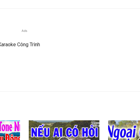
Ads
Karaoke Công Trình