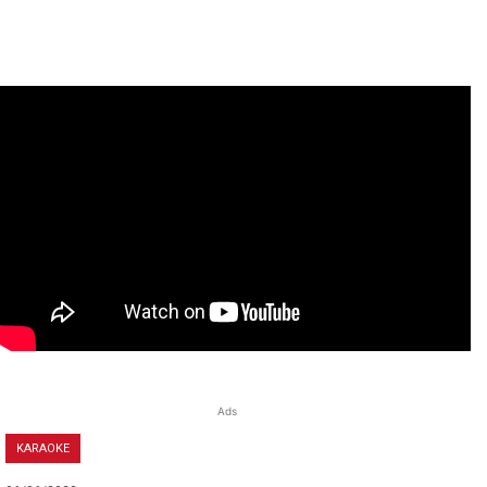
Ads
KARAOKE