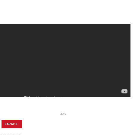
Ads
KARAOKE