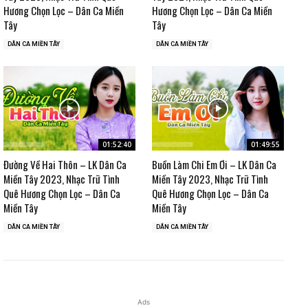
Hương Chọn Lọc – Dân Ca Miền
Hương Chọn Lọc – Dân Ca Miền
Tây
Tây
DÂN CA MIỀN TÂY
DÂN CA MIỀN TÂY
01:52:40
01:49:55
Đường Về Hai Thôn – LK Dân Ca
Buồn Làm Chi Em Ơi – LK Dân Ca
Miền Tây 2023, Nhạc Trữ Tình
Miền Tây 2023, Nhạc Trữ Tình
Quê Hương Chọn Lọc – Dân Ca
Quê Hương Chọn Lọc – Dân Ca
Miền Tây
Miền Tây
DÂN CA MIỀN TÂY
DÂN CA MIỀN TÂY
Ads