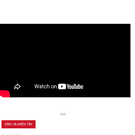
Ads
DÂN CA MIỀN TÂY