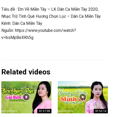
Tiêu đề : Em Về Miền Tây – LK Dân Ca Miền Tây 2020,
Nhạc Trữ Tình Quê Hương Chọn Lọc – Dân Ca Miền Tây
Kênh: Dân Ca Miền Tây
Nguồn: https://www.youtube.com/watch?
v=bsMpBeXKh5g
Related videos
01:57:09
01:53:14