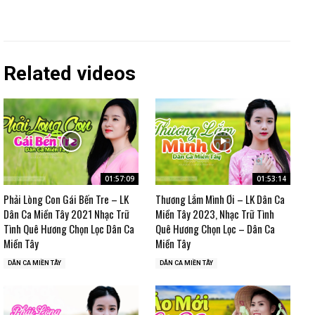
Related videos
01:57:09
01:53:14
Phải Lòng Con Gái Bến Tre – LK
Thương Lắm Mình Ơi – LK Dân Ca
Dân Ca Miền Tây 2021 Nhạc Trữ
Miền Tây 2023, Nhạc Trữ Tình
Tình Quê Hương Chọn Lọc Dân Ca
Quê Hương Chọn Lọc – Dân Ca
Miền Tây
Miền Tây
DÂN CA MIỀN TÂY
DÂN CA MIỀN TÂY