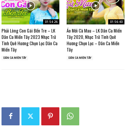
01:54:26
01:56:40
Phải Lòng Con Gái Bến Tre – LK
Áo Mới Cà Mau – LK Dân Ca Miền
Dân Ca Miền Tây 2023 Nhạc Trữ
Tây 2020, Nhạc Trữ Tình Quê
Tình Quê Hương Chọn Lọc Dân Ca
Hương Chọn Lọc – Dân Ca Miền
Miền Tây
Tây
DÂN CA MIỀN TÂY
DÂN CA MIỀN TÂY