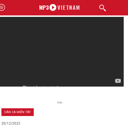
MP3
VIETNAM
Ads
DÂN CA MIỀN TÂY
20/12/2022