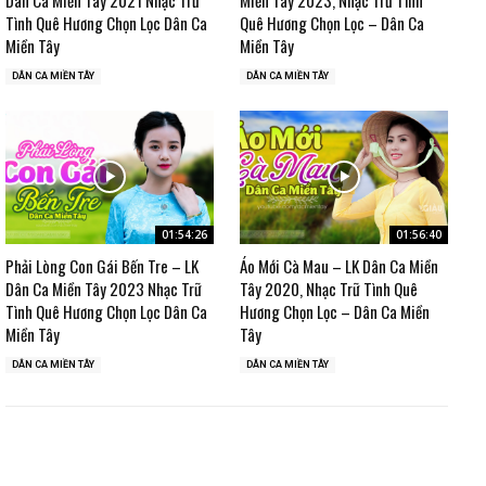
Tình Quê Hương Chọn Lọc Dân Ca
Quê Hương Chọn Lọc – Dân Ca
Miền Tây
Miền Tây
DÂN CA MIỀN TÂY
DÂN CA MIỀN TÂY
01:54:26
01:56:40
Phải Lòng Con Gái Bến Tre – LK
Áo Mới Cà Mau – LK Dân Ca Miền
Dân Ca Miền Tây 2023 Nhạc Trữ
Tây 2020, Nhạc Trữ Tình Quê
Tình Quê Hương Chọn Lọc Dân Ca
Hương Chọn Lọc – Dân Ca Miền
Miền Tây
Tây
DÂN CA MIỀN TÂY
DÂN CA MIỀN TÂY