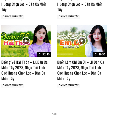
Hương Chọn Lọc – Dân Ca Miền
Hương Chọn Lọc – Dân Ca Miền
Tây
Tây
DÂN CA MIỀN TÂY
DÂN CA MIỀN TÂY
01:52:40
01:49:55
Đường Về Hai Thôn – LK Dân Ca
Buồn Làm Chi Em Ơi – LK Dân Ca
Miền Tây 2023, Nhạc Trữ Tình
Miền Tây 2023, Nhạc Trữ Tình
Quê Hương Chọn Lọc – Dân Ca
Quê Hương Chọn Lọc – Dân Ca
Miền Tây
Miền Tây
DÂN CA MIỀN TÂY
DÂN CA MIỀN TÂY
Ads