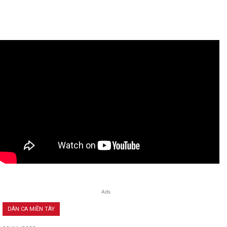
Ads
DÂN CA MIỀN TÂY