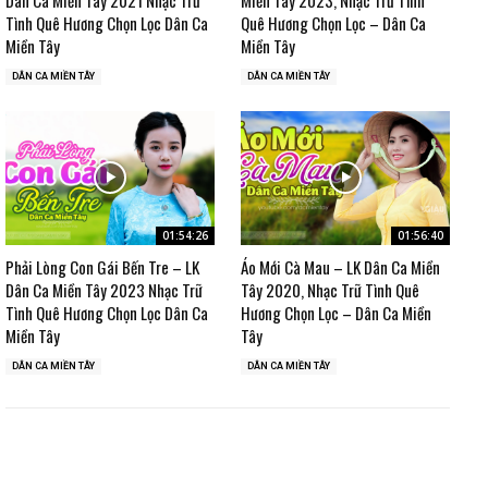
Tình Quê Hương Chọn Lọc Dân Ca
Quê Hương Chọn Lọc – Dân Ca
Miền Tây
Miền Tây
DÂN CA MIỀN TÂY
DÂN CA MIỀN TÂY
01:54:26
01:56:40
Phải Lòng Con Gái Bến Tre – LK
Áo Mới Cà Mau – LK Dân Ca Miền
Dân Ca Miền Tây 2023 Nhạc Trữ
Tây 2020, Nhạc Trữ Tình Quê
Tình Quê Hương Chọn Lọc Dân Ca
Hương Chọn Lọc – Dân Ca Miền
Miền Tây
Tây
DÂN CA MIỀN TÂY
DÂN CA MIỀN TÂY