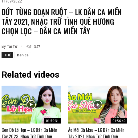
11/09/2022
ĐỨT TỪNG ĐOẠN RUỘT – LK DÂN CA MIỀN
TÂY 2021, NHẠC TRỮ TÌNH QUÊ HƯƠNG
CHỌN LỌC – DÂN CA MIỀN TÂY
By
Tài Tử
347
THẺ
Dân ca
Related videos
01:50:31
01:56:40
Con Đò Lỡ Hẹn – LK Dân Ca Miền
Áo Mới Cà Mau – LK Dân Ca Miền
Tây 2023, Nhạc Trữ Tình Quê
Tây 2021, Nhạc Trữ Tình Quê