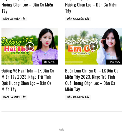
Hương Chọn Lọc – Dân Ca Miền
Hương Chọn Lọc – Dân Ca Miền
Tây
Tây
DÂN CA MIỀN TÂY
DÂN CA MIỀN TÂY
01:52:40
01:49:55
Đường Về Hai Thôn – LK Dân Ca
Buồn Làm Chi Em Ơi – LK Dân Ca
Miền Tây 2023, Nhạc Trữ Tình
Miền Tây 2023, Nhạc Trữ Tình
Quê Hương Chọn Lọc – Dân Ca
Quê Hương Chọn Lọc – Dân Ca
Miền Tây
Miền Tây
DÂN CA MIỀN TÂY
DÂN CA MIỀN TÂY
Ads