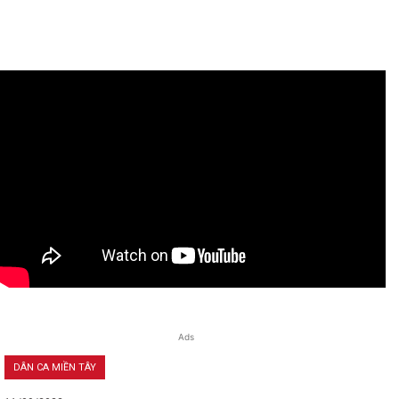
Ads
DÂN CA MIỀN TÂY