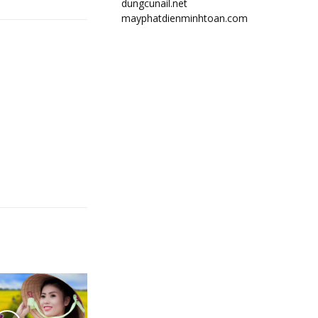
dungcunail.net
mayphatdienminhtoan.com