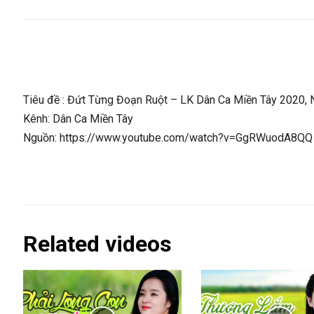
Tiêu đề : Đứt Từng Đoạn Ruột – LK Dân Ca Miền Tây 2020,
Kênh: Dân Ca Miền Tây
Nguồn: https://www.youtube.com/watch?v=GgRWuodA8QQ
Related videos