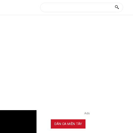
Ads
DÂN CA MIỀN TÂY