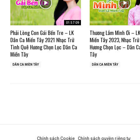
01:57:09
Phải Lòng Con Gái Bến Tre – LK
Thương Lắm Mình Ơi – L
Dân Ca Miền Tây 2021 Nhạc Trữ
Miền Tây 2023, Nhạc Trữ
Tình Quê Hương Chọn Lọc Dân Ca
Hương Chọn Lọc – Dân C
Miền Tây
Tây
DÂN CA MIỀN TÂY
DÂN CA MIỀN TÂY
Chính sách Cookie
Chính sách quyền riêng tư