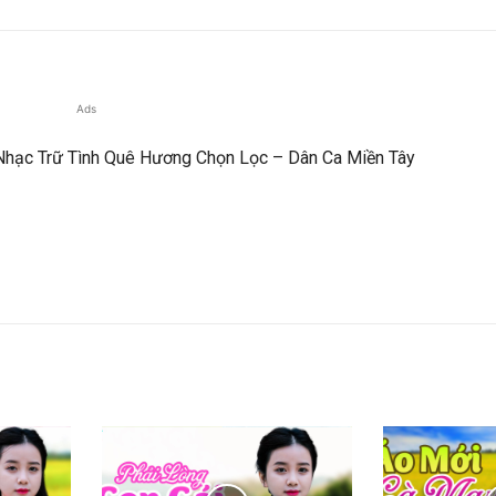
Ads
 Nhạc Trữ Tình Quê Hương Chọn Lọc – Dân Ca Miền Tây