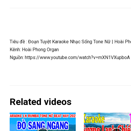
Tiêu đề : Đoạn Tuyệt Karaoke Nhạc Sống Tone Nữ | Hoài P
Kênh: Hoài Phong Organ
Nguồn: https://www.youtube.com/watch?v=mXN1VXupboA
Related videos