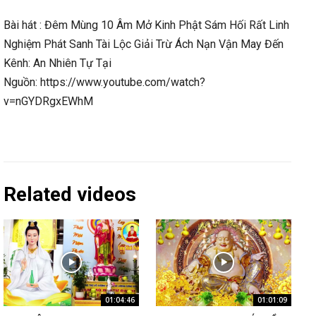
Bài hát : Đêm Mùng 10 Âm Mở Kinh Phật Sám Hối Rất Linh
Nghiệm Phát Sanh Tài Lộc Giải Trừ Ách Nạn Vận May Đến
Kênh: An Nhiên Tự Tại
Nguồn: https://www.youtube.com/watch?
v=nGYDRgxEWhM
Related videos
01:04:46
01:01:09