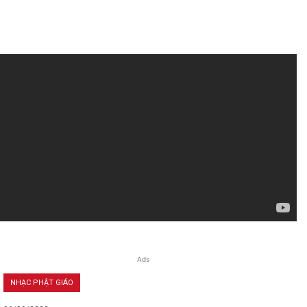
Ads
NHẠC PHẬT GIÁO