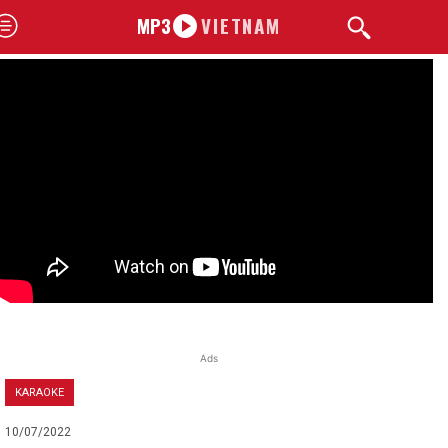
MP3
VIETNAM
Ads
KARAOKE
10/07/2022