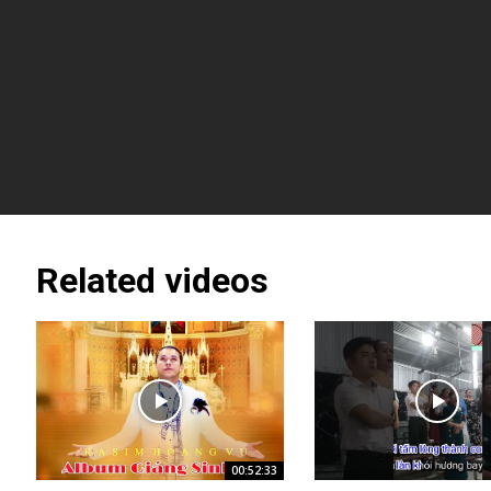
Related videos
00:52:33