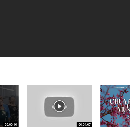
00:00:10
00:04:07