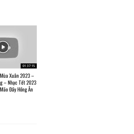
01:37:15
 Mùa Xuân 2023 –
g – Nhạc Tết 2023
 Mão Đầy Hồng Ân