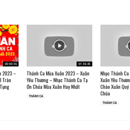
00:00:36
01:36:45
n 2023 –
Thánh Ca Mùa Xuân 2023 – Xuân
Nhạc Thánh Ca
3 Tràn
Yêu Thương – Nhạc Thánh Ca Tạ
Xuân Yêu Thươn
 Tụng
Ơn Chúa Mùa Xuân Hay Nhất
Chào Xuân Quý
Chúa
THÁNH CA
THÁNH CA