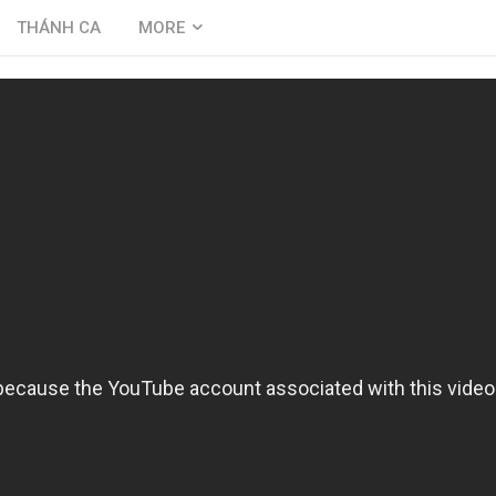
THÁNH CA
MORE