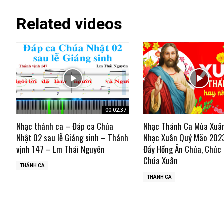
Related videos
00:02:37
Nhạc thánh ca – Đáp ca Chúa
Nhạc Thánh Ca Mùa Xuâ
Nhật 02 sau lễ Giáng sinh – Thánh
Nhạc Xuân Quý Mão 202
vịnh 147 – Lm Thái Nguyên
Đầy Hồng Ân Chúa, Chúc
Chúa Xuân
THÁNH CA
THÁNH CA