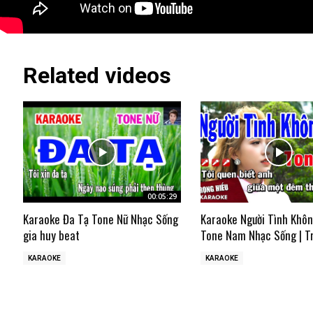
Related videos
00:05:29
Karaoke Đa Tạ Tone Nữ Nhạc Sống
Karaoke Người Tình Khô
gia huy beat
Tone Nam Nhạc Sống | T
KARAOKE
KARAOKE