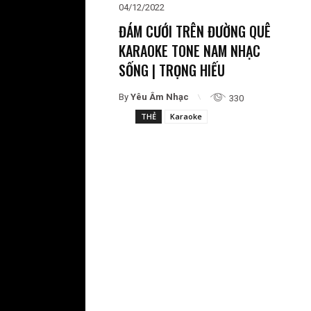
04/12/2022
ĐÁM CƯỚI TRÊN ĐƯỜNG QUÊ
KARAOKE TONE NAM NHẠC
SỐNG | TRỌNG HIẾU
By
Yêu Âm Nhạc
330
THẺ
Karaoke