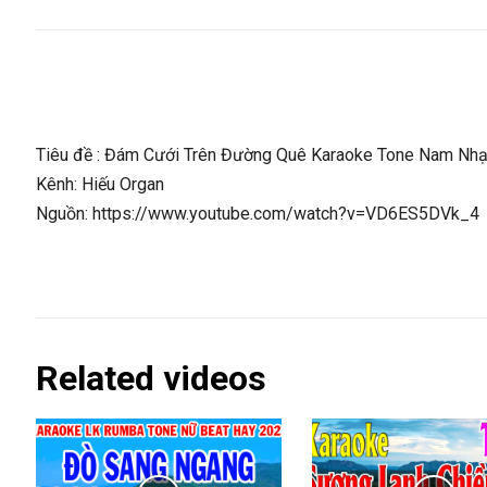
Tiêu đề : Đám Cưới Trên Đường Quê Karaoke Tone Nam Nhạ
Kênh: Hiếu Organ
Nguồn: https://www.youtube.com/watch?v=VD6ES5DVk_4
Related videos