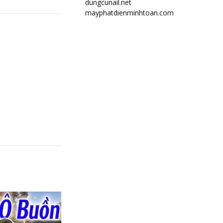
dungcunail.net
mayphatdienminhtoan.com