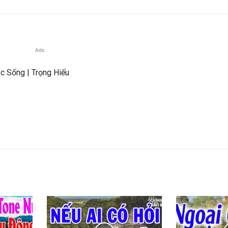
Ads
c Sống | Trọng Hiếu