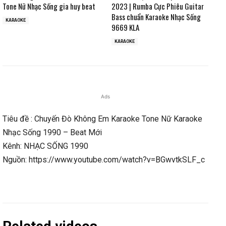
Tone Nữ Nhạc Sống gia huy beat
2023 | Rumba Cực Phiêu Guitar
Bass chuẩn Karaoke Nhạc Sống
KARAOKE
9669 KLA
KARAOKE
Ads
Tiêu đề : Chuyến Đò Không Em Karaoke Tone Nữ Karaoke
Nhạc Sống 1990 – Beat Mới
Kênh: NHẠC SỐNG 1990
Nguồn: https://www.youtube.com/watch?v=BGwvtkSLF_c