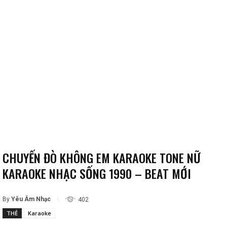
CHUYẾN ĐÒ KHÔNG EM KARAOKE TONE NỮ
KARAOKE NHẠC SỐNG 1990 – BEAT MỚI
By
Yêu Âm Nhạc
402
THẺ
Karaoke